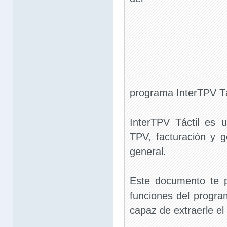
programa InterTPV Tá
InterTPV Táctil es
TPV, facturación y 
general.
Este documento te pe
funciones del progra
capaz de extraerle el