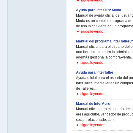
► sigue leyendo
Ayuda para InterTPV Moda
Manual de ayuda oficial del usuar
Moda es un completo programa de T
de uso lo convierte en un programa 
► sigue leyendo
Manual del programa InterTallerC
Manual oficial para el usuario del 
una herramienta para la administrac
además gestiona la compra-venta..
► sigue leyendo
Ayuda para InterTaller
Ayuda oficial para el usuario del 
InterTaller. InterTaller es un compl
de Talleres...
► sigue leyendo
Manual de InterAgro
Manual oficial para el usuario del 
eres agricultor, vendedor de product
sector relacionado, con...
► sigue leyendo