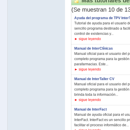
Más tutoriales de
(Se muestran 10 de 1
Ayuda del programa de TPV Inte
Tutorial de ayuda para el usuario 
sencillo programa destinado a facili
control de existencias y...
► sigue leyendo
Manual de InterClínicas
Manual oficial para el usuario del p
completo programa para la gestión 
parafarmacias. Este...
► sigue leyendo
Manual de InterTaller CV
Manual oficial para el usuario del p
completo programa para la gestión 
brinda toda la información...
► sigue leyendo
Manual de InterFact
Manual de ayuda oficial para el us
InterFact. InterFact es un sencillo
facilitar el proceso informático de...