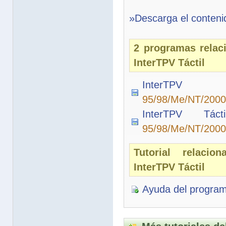
»Descarga el conteni
2 programas relac
InterTPV Táctil
InterTPV v2
95/98/Me/NT/2000
InterTPV Táct
95/98/Me/NT/2000
Tutorial relaci
InterTPV Táctil
Ayuda del progra