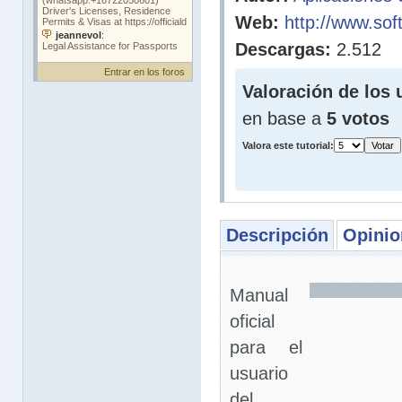
Web:
http://www.sof
Descargas:
2.512
Entrar en los foros
Valoración de los 
en base a
5 votos
Valora este tutorial:
Descripción
Opinio
Manual
oficial
para el
usuario
del