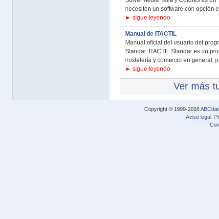
SolverMedia Talla y Colores es un 
necesiten un software con opción en
► sigue leyendo
Manual de ITACTIL
Manual oficial del usuario del pro
Standar. ITACTIL Standar es un pr
hostelería y comercio en general, p
► sigue leyendo
Ver más tu
Copyright © 1999-2026
ABCdat
Aviso legal
. P
Con