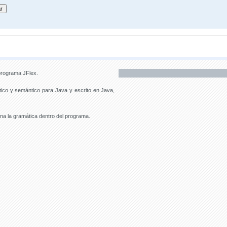
programa JFlex.
ctico y semántico para Java y escrito en Java,
a la gramática dentro del programa.