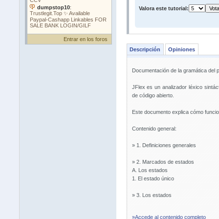
Valora este tutorial:
Entrar en los foros
Descripción
Opiniones
Documentación de la gramática del 
JFlex es un analizador léxico sintá
de código abierto.
Este documento explica cómo funcion
Contenido general:
» 1. Definiciones generales
» 2. Marcados de estados
A. Los estados
1. El estado único
» 3. Los estados
»Accede al contenido completo