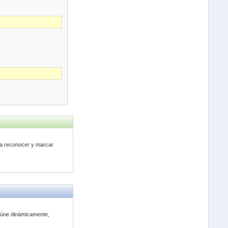
ra reconocer y marcar
eúne dinámicamente,