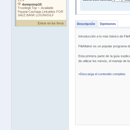
Entrar en los foros
Descripción
Opiniones
Introducción a lo más básico de File
FileMaker es un popular programa de
Esta primera parte de la guía explic
de utilizar los menús, el manejo de l
»Descarga el contenido completo