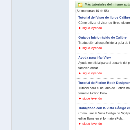
Más tutoriales del mismo aut
(Se muestran 10 de 55)
Tutorial del Visor de libros Calibre
Cómo utilizar el visor de libros elect
► sigue leyendo
Guía de Inicio rápido de Calibre
Traducción al español de la guía de in
► sigue leyendo
Ayuda para IrfanView
Ayuda no oficial para el usuario del
también editar...
► sigue leyendo
Tutorial de Fiction Book Designer
Tutorial para el usuario de Fiction B
formato Fiction Book...
► sigue leyendo
Trabajando con la Vista Código en
Cómo usar la Vista Código de Sigil 
editar libros en el formato ePub...
► sigue leyendo