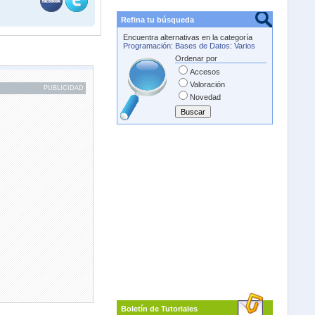
Refina tu búsqueda
Encuentra alternativas en la categoría
Programación
:
Bases de Datos
:
Varios
Ordenar por
Accesos
Valoración
PUBLICIDAD
Novedad
Boletín de Tutoriales