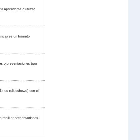
a aprenderás a utilizar
ónica) es un formato
s o presentaciones (por
ciones (slideshows) con el
ra realizar presentaciones