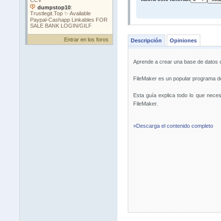
Entrar en los foros
Descripción
Opiniones
Aprende a crear una base de datos co
FileMaker es un popular programa de
Esta guía explica todo lo que nece
FileMaker.
»Descarga el contenido completo