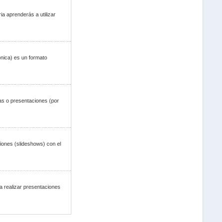
a aprenderás a utilizar
ónica) es un formato
s o presentaciones (por
ciones (slideshows) con el
ra realizar presentaciones