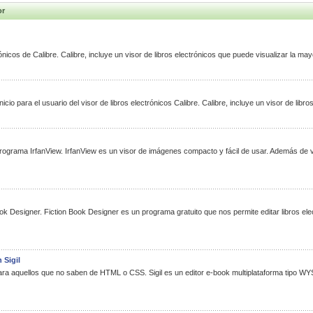
or
rónicos de Calibre. Calibre, incluye un visor de libros electrónicos que puede visualizar la may
icio para el usuario del visor de libros electrónicos Calibre. Calibre, incluye un visor de libr
 programa IrfanView. IrfanView es un visor de imágenes compacto y fácil de usar. Además de v
ook Designer. Fiction Book Designer es un programa gratuito que nos permite editar libros ele
 Sigil
para aquellos que no saben de HTML o CSS. Sigil es un editor e-book multiplataforma tipo 