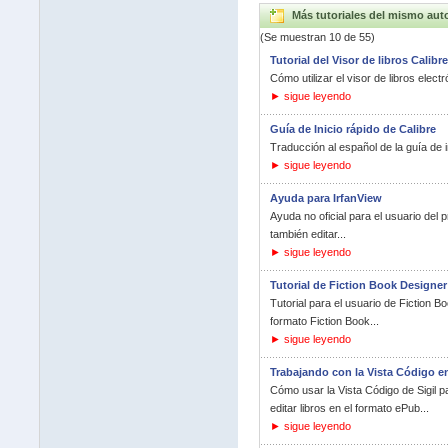
Más tutoriales del mismo aut
(Se muestran 10 de 55)
Tutorial del Visor de libros Calibre
Cómo utilizar el visor de libros elect
► sigue leyendo
Guía de Inicio rápido de Calibre
Traducción al español de la guía de in
► sigue leyendo
Ayuda para IrfanView
Ayuda no oficial para el usuario del
también editar...
► sigue leyendo
Tutorial de Fiction Book Designer
Tutorial para el usuario de Fiction B
formato Fiction Book...
► sigue leyendo
Trabajando con la Vista Código en
Cómo usar la Vista Código de Sigil 
editar libros en el formato ePub...
► sigue leyendo