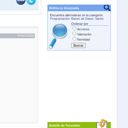
Refina tu búsqueda
Encuentra alternativas en la categoría
Programación
:
Bases de Datos
:
Varios
Ordenar por
Accesos
Valoración
PUBLICIDAD
Novedad
Boletín de Tutoriales