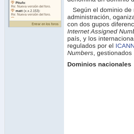
Según el dominio de ni
administración, oganiz
con dos gupos diferenc
Entrar en los foros
Internet Assigned Numb
país, y los internacion
regulados por el
ICAN
Numbers
, gestionados
Dominios nacionales