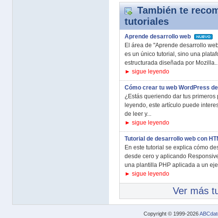
También te recom
tutoriales
Aprende desarrollo web
El área de "Aprende desarrollo we
es un único tutorial, sino una plat
estructurada diseñada por Mozilla..
► sigue leyendo
Cómo crear tu web WordPress de 
¿Estás queriendo dar tus primeros 
leyendo, este artículo puede interes
de leer y...
► sigue leyendo
Tutorial de desarrollo web con H
En este tutorial se explica cómo d
desde cero y aplicando Responsiv
una plantilla PHP aplicada a un eje
► sigue leyendo
Ver más tu
Copyright © 1999-2026
ABCdat