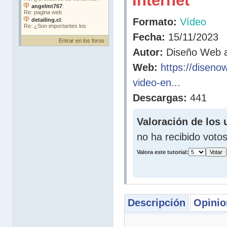
Internet
Formato:
Vídeo
Fecha:
15/11/2023
Entrar en los foros
Autor:
Diseño Web a
Web:
https://diseno
video-en...
Descargas:
441
Valoración de los 
no ha recibido voto
Valora este tutorial:
Descripción
Opinio