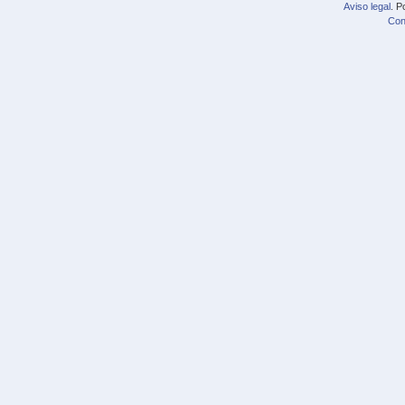
Aviso legal
. P
Con