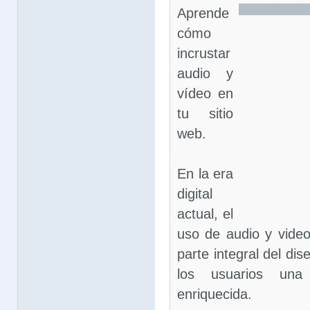
Aprende
cómo
incrustar
audio y
vídeo en
tu sitio
web.
En la era
digital
actual, el
uso de audio y vide
parte integral del di
los usuarios una 
enriquecida.