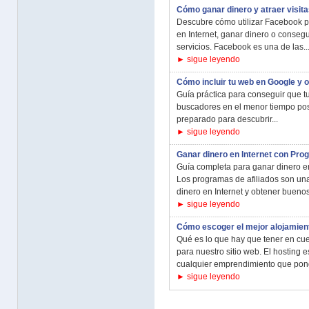
Cómo ganar dinero y atraer visit
Descubre cómo utilizar Facebook 
en Internet, ganar dinero o consegu
servicios. Facebook es una de las..
► sigue leyendo
Cómo incluir tu web en Google y 
Guía práctica para conseguir que t
buscadores en el menor tiempo posi
preparado para descubrir...
► sigue leyendo
Ganar dinero en Internet con Pro
Guía completa para ganar dinero en
Los programas de afiliados son un
dinero en Internet y obtener buenos
► sigue leyendo
Cómo escoger el mejor alojamien
Qué es lo que hay que tener en cue
para nuestro sitio web. El hosting 
cualquier emprendimiento que pong
► sigue leyendo