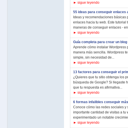
► sigue leyendo
55 ideas para conseguir enlaces 
Ideas y recomendaciones básicas 
enlaces hacia tu web. Este tutorial 
maneras de conseguir enlaces - en 
► sigue leyendo
Guía completa para crear un blo
Aprende cómo instalar Wordpress p
manera más sencilla. Wordpress te 
simple, sin necesidad de...
► sigue leyendo
13 factores para conseguir el pr
¿Quieres que tu sitio obtenga los p
búsqueda de Google? Si llegaste h
que tu respuesta es afirmativa...
► sigue leyendo
6 formas infalibles conseguir más
Conoce cómo las redes sociales y 
importante cantidad de visitas a tu
experimentado un notable crecimien
► sigue leyendo