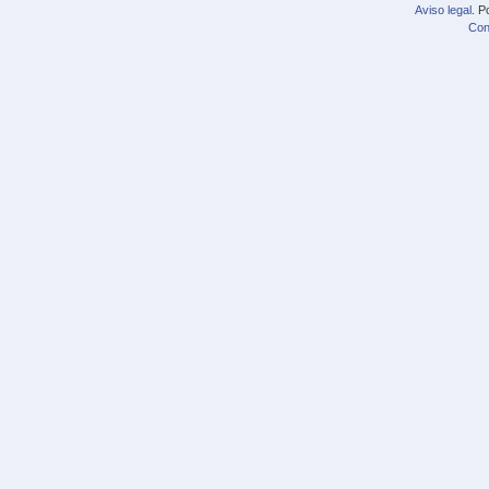
Aviso legal
. P
Con