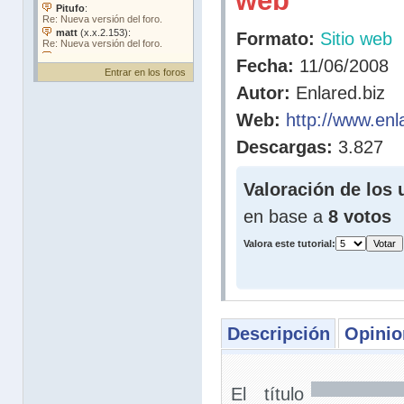
web
Formato:
Sitio web
Fecha:
11/06/2008
Entrar en los foros
Autor:
Enlared.biz
Web:
http://www.enl
Descargas:
3.827
Valoración de los 
en base a
8 votos
Valora este tutorial:
Descripción
Opinio
El título