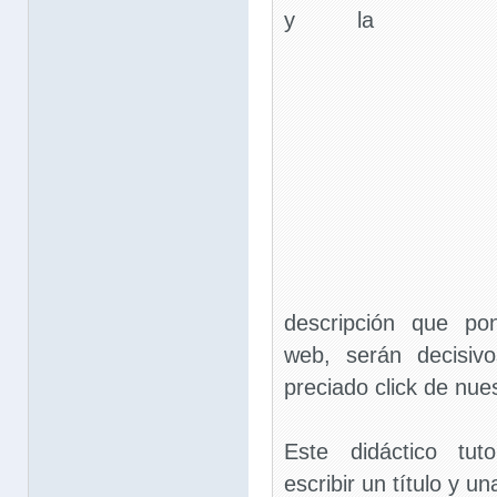
y la
descripción que po
web, serán decisiv
preciado click de nues
Este didáctico tut
escribir un título y u