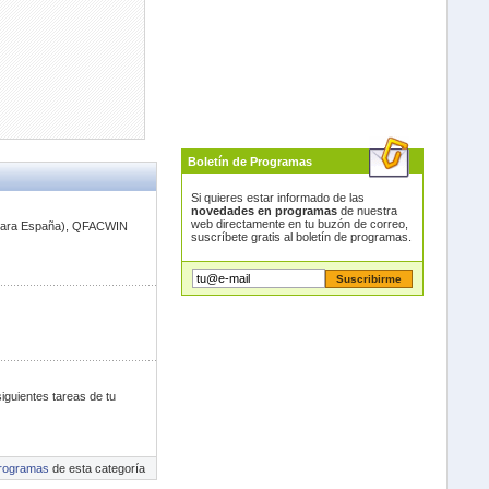
Boletín de Programas
Si quieres estar informado de las
novedades en programas
de nuestra
web directamente en tu buzón de correo,
l para España), QFACWIN
suscríbete gratis al boletín de programas.
iguientes tareas de tu
rogramas
de esta categoría