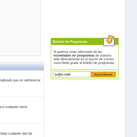
Boletín de Programas
Si quieres estar informado de las
novedades en programas
de nuestra
web directamente en tu buzón de correo,
suscríbete gratis al boletín de programas.
mplicado que es administrar
 a cualquier parte.
idad cualquier tipo de