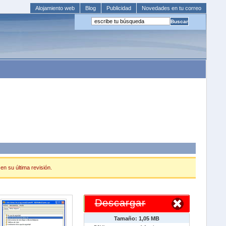
Alojamiento web
Blog
Publicidad
Novedades en tu correo
en su última revisión.
Descargar
Tamaño: 1,05 MB