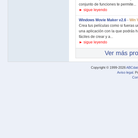
conjunto de funciones te permite...
► sigue leyendo
Windows Movie Maker v2.6
-
Win 
Crea tus películas como si fueras 
una aplicación con la que podrás h
fáciles de crear y a...
► sigue leyendo
Ver más pr
Copyright © 1999-2026
ABCdat
Aviso legal
. P
Con