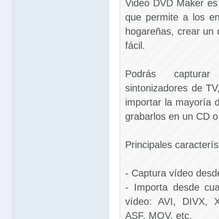
Video DVD Maker es 
que permite a los en
hogareñas, crear un
fácil.
Podrás captura
sintonizadores de TV
importar la mayoría 
grabarlos en un CD 
Principales caracterís
- Captura vídeo desde
- Importa desde cua
vídeo: AVI, DIVX,
ASF, MOV, etc.