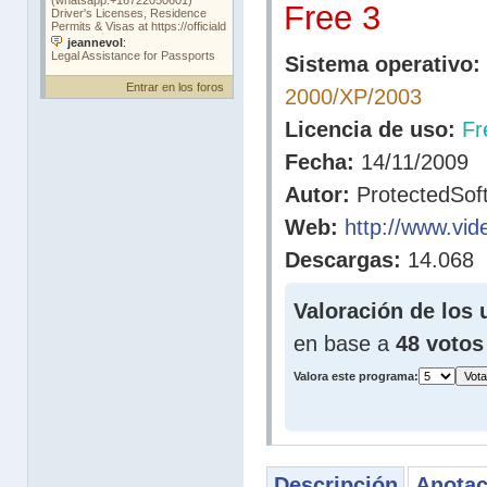
Free 3
Sistema operativo:
Entrar en los foros
2000/XP/2003
Licencia de uso:
Fr
Fecha:
14/11/2009
Autor:
ProtectedSoft
Web:
http://www.vi
Descargas:
14.068
Valoración de los 
en base a
48 votos
Valora este programa:
Descripción
Anotac