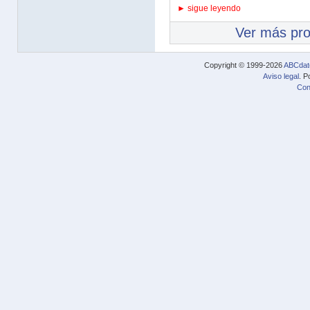
► sigue leyendo
Ver más pr
Copyright © 1999-2026
ABCdat
Aviso legal
. P
Con