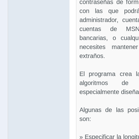
contraseñas de form
con las que podrá
administrador, cuent
cuentas de MSN
bancarias, o cualq
necesites mantene
extraños.
El programa crea l
algoritmos de c
especialmente diseña
Algunas de las posi
son:
» Especificar la longi