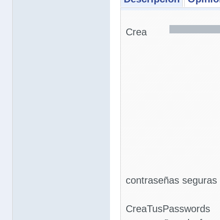
Crea
contraseñas seguras 
CreaTusPassword