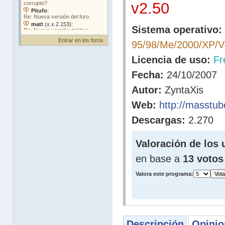
v2.50
Sistema operativo:
Entrar en los foros
95/98/Me/2000/XP/V
Licencia de uso:
Fr
Fecha:
24/10/2007
Autor:
ZyntaXis
Web:
http://masstube
Descargas:
2.270
Valoración de los 
en base a
13 votos
Valora este programa:
Descripción
Opinio