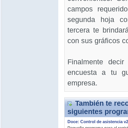
campos requerido
segunda hoja co
tercera te brindar
con sus gráficos c
Finalmente decir
encuesta a tu gu
empresa.
También te rec
siguientes progr
Doce: Control de asistencia v2