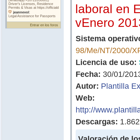
laboral en 
vEnero 201
Entrar en los foros
Sistema operativ
98/Me/NT/2000/XP
Licencia de uso:
Fecha:
30/01/201
Autor:
Plantilla E
Web:
http://www.plantil
Descargas:
1.862
Valoración de lo