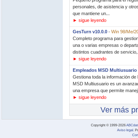
Pequeño programa para el registr
personales, de asistencia y otro
que mantiene un...
► sigue leyendo
GesTurn v10.0.0
-
Win 98/Me/20
Completo programa para gestiona
una o varias empresas o departa
distintos cuadrantes de servicio,.
► sigue leyendo
Empleados MSD Multiusuario 
Gestiona toda la información d
MSD Multiusuario es un avanzad
una empresa que permite maneja
► sigue leyendo
Ver más p
Copyright © 1999-2026
ABCdat
Aviso legal
. P
Con