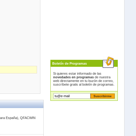
Boletín de Programas
Si quieres estar informado de las
novedades en programas
de nuestra
web directamente en tu buzón de correo,
suscríbete gratis al boletín de programas.
l para España), QFACWIN