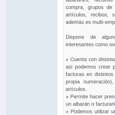
compra, grupos de 
artículos, recibos,
además es multi-emp
Dispone de alguna
interesantes como so
» Cuenta con distint
así podemos crear p
facturas en distinto
propia numeración),
artículos.
» Permite hacer pres
un albarán o facturar
» Podemos utilizar 