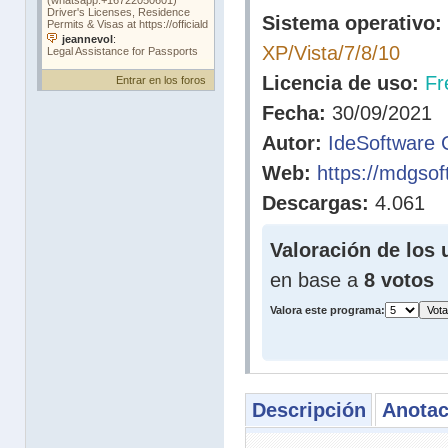
Sistema operativo:
XP/Vista/7/8/10
Licencia de uso:
Fr
Entrar en los foros
Fecha:
30/09/2021
Autor:
IdeSoftware C
Web:
https://mdgsof
Descargas:
4.061
Valoración de los 
en base a
8 votos
Valora este programa:
Descripción
Anotac