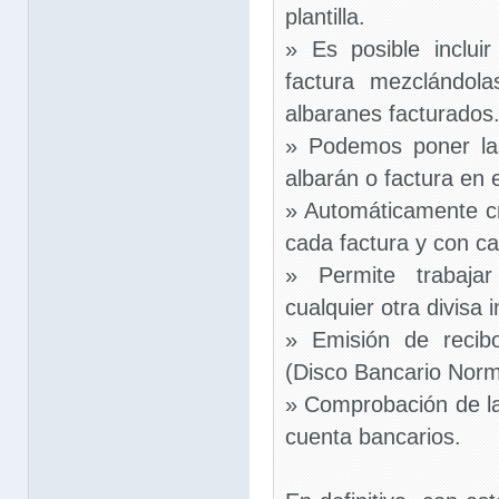
plantilla.
» Es posible inclui
factura mezclándol
albaranes facturados
» Podemos poner las
albarán o factura en
» Automáticamente c
cada factura y con ca
» Permite trabaja
cualquier otra divisa 
» Emisión de recib
(Disco Bancario Norm
» Comprobación de la
cuenta bancarios.