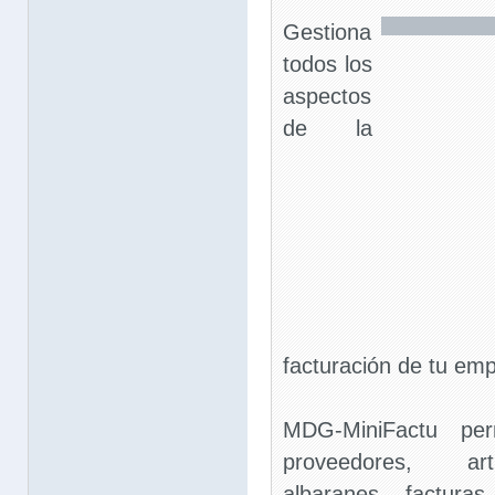
Gestiona
todos los
aspectos
de la
facturación de tu em
MDG-MiniFactu perm
proveedores, art
albaranes, factura