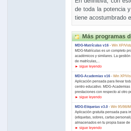
En definitiva, con e
de toda la potencia y
tiene acostumbrado 
Más programas d
MDG-Matrículas v16
-
Win XP/Vist
MDG-Matrículas es un completo pro
académicos y similares. La gestión
de matrículas,...
► sigue leyendo
MDG-Academias v16
-
Win XP/Vis
Aplicación pensada para llevar tod
centro educativo. MDG-Academias 
prestaciones con respecto al otro p
► sigue leyendo
MDG-Etiquetas v3.0
-
Win 95/98/M
Aplicación gratuita pensada para i
(etiquetas, sobres, cartas personaliz
almacenados en tu propia base de 
► sigue leyendo