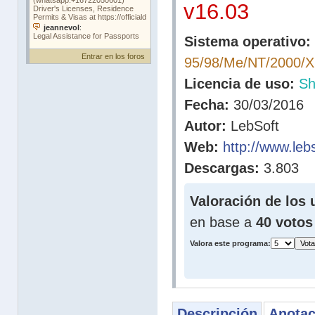
v16.03
Sistema operativo:
Entrar en los foros
95/98/Me/NT/2000/X
Licencia de uso:
Sh
Fecha:
30/03/2016
Autor:
LebSoft
Web:
http://www.lebs
Descargas:
3.803
Valoración de los 
en base a
40 votos
Valora este programa:
Descripción
Anotac