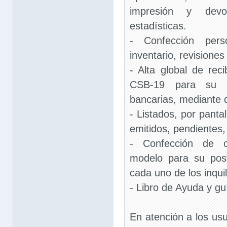
impresión y devol
estadísticas.
- Confección perso
inventario, revisiones
- Alta global de rec
CSB-19 para su e
bancarias, mediante d
- Listados, por panta
emitidos, pendientes
- Confección de c
modelo para su post
cada uno de los inquil
- Libro de Ayuda y gu
En atención a los usua