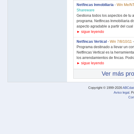
Netfincas Inmobiliaria
-
Win Me/NT
Shareware
Gestiona todos los aspectos de tu 
programa. Netfincas Inmobiliaria di
aspecto agradable a partir del cual 
► sigue leyendo
Netfincas Vertical
-
Win 7/8/10/11
Programa destinado a llevar un cont
Netfincas Vertical es la herramienta
los arrendamientos de fincas. Podrá
► sigue leyendo
Ver más pr
Copyright © 1999-2026
ABCdat
Aviso legal
. P
Con