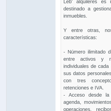
Leb' alquileres es
destinado a gestion
inmuebles.
Y entre otras, nos
características:
- Número ilimitado de
entre activos y n
individuales de cada 
sus datos personales
con tres concepto
retenciones e IVA.
- Acceso desde la 
agenda, movimientos
operaciones, recibo