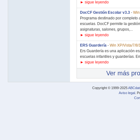
► sigue leyendo
DocCF Gestión Escolar v3.3
-
Win
Programa destinado por completo a 
escuelas. DocCF permite la gestión 
asignaturas, salones, grupos,...
► sigue leyendo
ERS Guardería
-
Win XP/Vista/7/8/
Ers Guardería es una aplicación e
escuelas infantiles y guarderías. E
► sigue leyendo
Ver más pr
Copyright © 1999-2025
ABCdat
Aviso legal
. P
Con