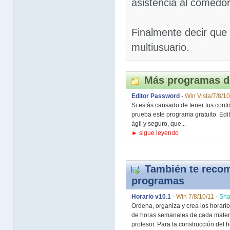
asistencia al comedor
Finalmente decir qu
multiusuario.
Más programas d
Editor Password
-
Win Vista/7/8/10
Si estás cansado de tener tus contr
prueba este programa gratuito. Edi
ágil y seguro, que...
► sigue leyendo
También te recom
programas
Horario v10.1
-
Win 7/8/10/11
-
Sha
Ordena, organiza y crea los horari
de horas semanales de cada materia
profesor. Para la construcción del ho