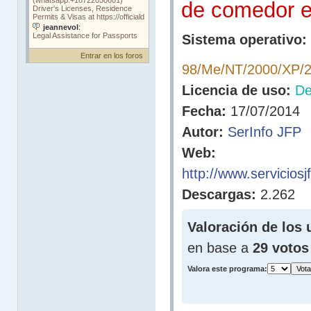
de comedor e
Sistema operativo:
Entrar en los foros
98/Me/NT/2000/XP/2
Licencia de uso:
D
Fecha:
17/07/2014
Autor:
SerInfo JFP
Web:
http://www.servicio
Descargas:
2.262
Valoración de los 
en base a
29 votos
Valora este programa: