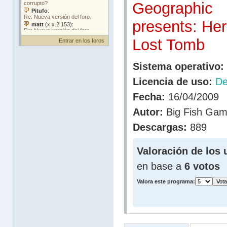
Geographic
presents: Her
Lost Tomb
Entrar en los foros
Sistema operativo:
Licencia de uso:
D
Fecha:
16/04/2009
Autor:
Big Fish Game
Descargas:
889
Valoración de los 
en base a
6 votos
Valora este programa: