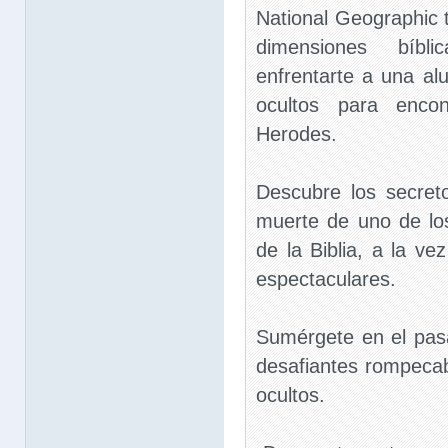
National Geographic 
dimensiones bíb
enfrentarte a una al
ocultos para enco
Herodes.
Descubre los secret
muerte de uno de l
de la Biblia, a la ve
espectaculares.
Sumérgete en el pas
desafiantes rompecab
ocultos.