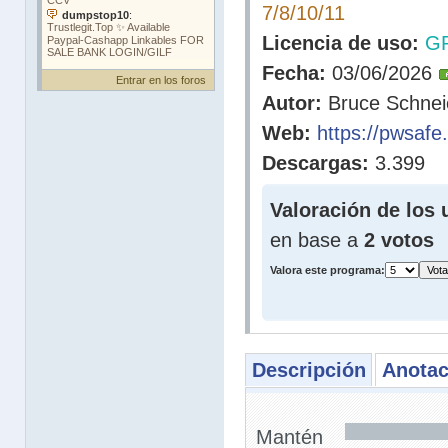
7/8/10/11
Licencia de uso:
G
Fecha:
03/06/2026
Entrar en los foros
Autor:
Bruce Schnei
Web:
https://pwsafe
Descargas:
3.399
Valoración de los 
en base a
2 votos
Valora este programa:
Descripción
Anotac
Mantén