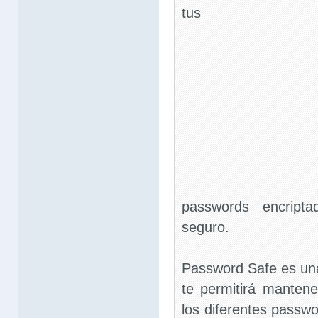
tus
passwords encripta
seguro.
Password Safe es una
te permitirá manten
los diferentes passwo