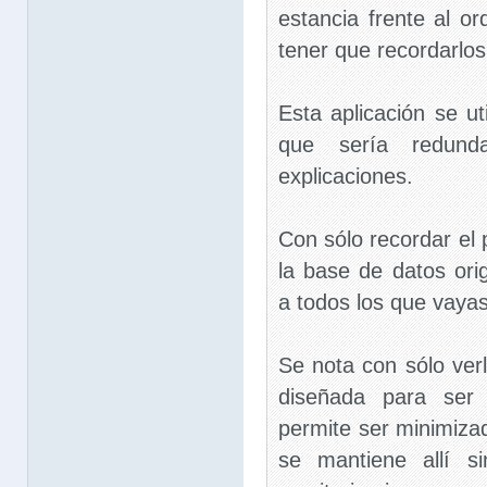
estancia frente al o
tener que recordarlos
Esta aplicación se uti
que sería redun
explicaciones.
Con sólo recordar el
la base de datos ori
a todos los que vaya
Se nota con sólo ver
diseñada para ser 
permite ser minimizad
se mantiene allí s