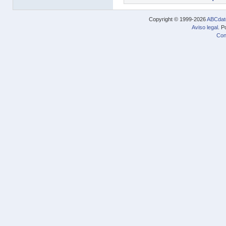
Copyright © 1999-2026
ABCdat
Aviso legal
. P
Con