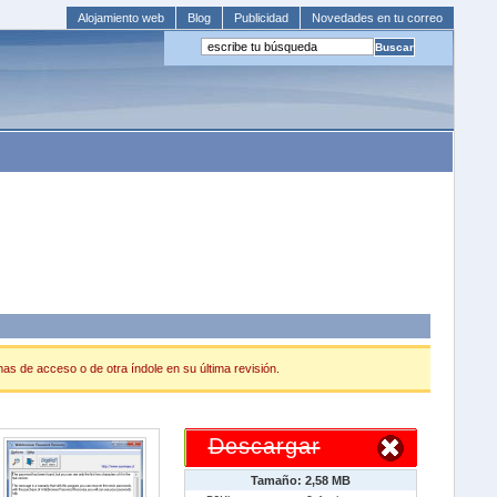
Alojamiento web
Blog
Publicidad
Novedades en tu correo
mas de acceso o de otra índole en su última revisión.
Descargar
Tamaño: 2,58 MB