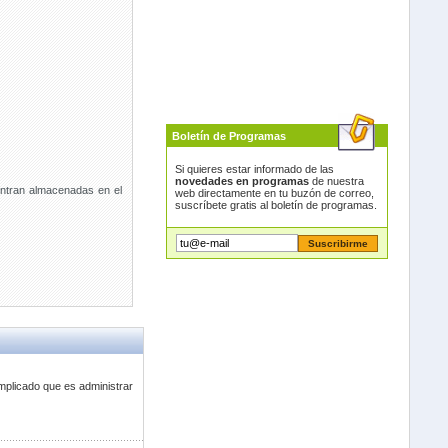
Boletín de Programas
Si quieres estar informado de las
novedades en programas
de nuestra
entran almacenadas en el
web directamente en tu buzón de correo,
suscríbete gratis al boletín de programas.
mplicado que es administrar