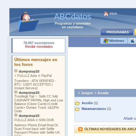
Inicio
ABCdatos
Programas
y
tutoriales
en castellano
PROGRAMAS
Windows
Juegos
Arcade
Acción
(1)
Matamarcianos
(1)
Añadir 
ÚLTIMAS NOVEDADES EN ARC