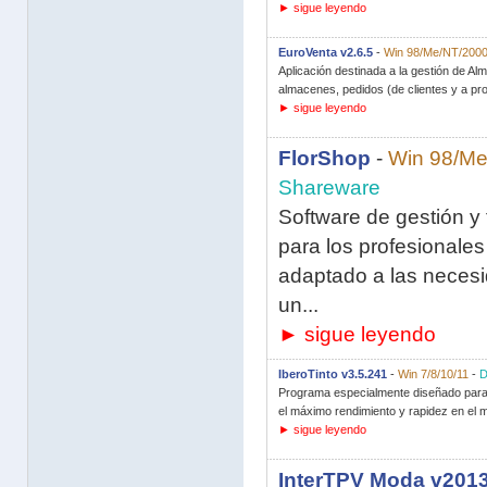
► sigue leyendo
EuroVenta v2.6.5
-
Win 98/Me/NT/2000
Aplicación destinada a la gestión de Al
almacenes, pedidos (de clientes y a pro
► sigue leyendo
FlorShop
-
Win 98/Me
Shareware
Software de gestión y
para los profesionales 
adaptado a las necesi
un...
► sigue leyendo
IberoTinto v3.5.241
-
Win 7/8/10/11
-
Programa especialmente diseñado para 
el máximo rendimiento y rapidez en el m
► sigue leyendo
InterTPV Moda v2013