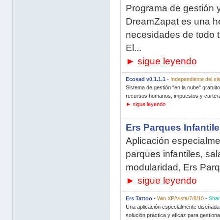
Programa de gestión y
DreamZapat es una he
necesidades de todo t
El...
► sigue leyendo
Ecosad v0.1.1.1
-
Independiente del si
Sistema de gestión "en la nube" gratuito
recursos humanos, impuestos y cartera
► sigue leyendo
Ers Parques Infantil
Aplicación especialmen
parques infantiles, sal
modularidad, Ers Parqu
► sigue leyendo
Ers Tattoo
-
Win XP/Vista/7/8/10
-
Sha
Una aplicación especialmente diseñada p
solución práctica y eficaz para gestiona