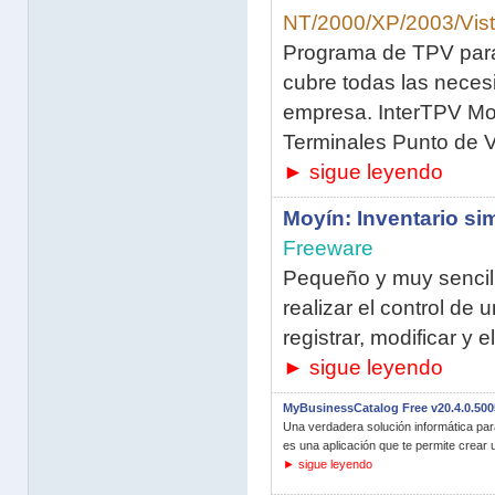
NT/2000/XP/2003/Vist
Programa de TPV para 
cubre todas las nece
empresa. InterTPV Mo
Terminales Punto de V
► sigue leyendo
Moyín: Inventario si
Freeware
Pequeño y muy sencill
realizar el control de
registrar, modificar y e
► sigue leyendo
MyBusinessCatalog Free v20.4.0.500
Una verdadera solución informática pa
es una aplicación que te permite crear u
► sigue leyendo