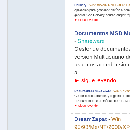
Delivery
-
Win 98/Me/NT/2000/XP/2003/
Aplicación para gestionar envíos a dom
general. Con Delivery podrás cargar ráp
► sigue leyendo
Documentos MSD Mul
-
Shareware
Gestor de documentos 
versión Multiusuario 
usuarios acceder simu
a...
► sigue leyendo
Documentos MSD v3.30
-
Win XP/Vist
Gestor de documentos y registro de c
- Documentos: este módulo permite la g
► sigue leyendo
DreamZapat
-
Win
95/98/Me/NT/2000/XP/