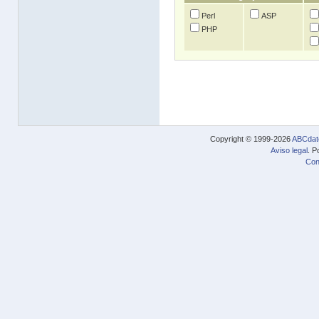
Perl
ASP
PHP
Copyright © 1999-2026
ABCdat
Aviso legal
. P
Con