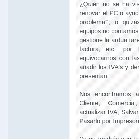
¿Quién no se ha vis
renovar el PC o ayud
problema?; o quiz
equipos no contamos
gestione la ardua tar
factura, etc., po
equivocarnos con las
añadir los IVA's y d
presentan.
Nos encontramos ap
Cliente, Comercia
actualizar IVA, Salvar
Pasarlo por Impresora