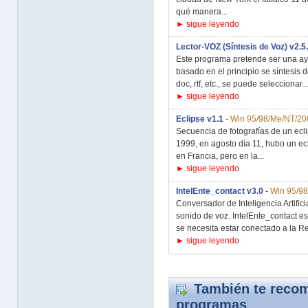
qué manera...
► sigue leyendo
Lector-VOZ (Síntesis de Voz) v2.5
Este programa pretende ser una ay
basado en el principio se síntesis de
doc, rtf, etc., se puede seleccionar...
► sigue leyendo
Eclipse v1.1
-
Win 95/98/Me/NT/20
Secuencia de fotografías de un ecli
1999, en agosto día 11, hubo un ec
en Francia, pero en la...
► sigue leyendo
IntelEnte_contact v3.0
-
Win 95/9
Conversador de Inteligencia Artific
sonido de voz. IntelEnte_contact es
se necesita estar conectado a la Red
► sigue leyendo
También te recom
programas