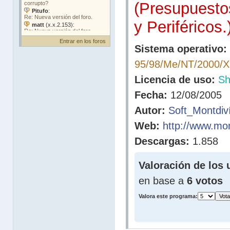
(Presupuest
y Periféricos.
Entrar en los foros
Sistema operativo:
95/98/Me/NT/2000/
Licencia de uso:
Sh
Fecha:
12/08/2005
Autor:
Soft_Montdiv
Web:
http://www.mon
Descargas:
1.858
Valoración de los 
en base a
6 votos
Valora este programa: