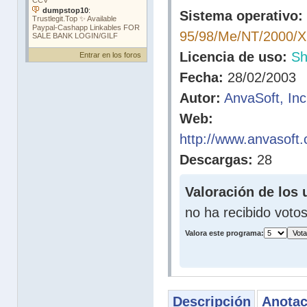
Sistema operativo:
95/98/Me/NT/2000/
Licencia de uso:
Sh
Entrar en los foros
Fecha:
28/02/2003
Autor:
AnvaSoft, Inc
Web:
http://www.anvasoft.c
Descargas:
28
Valoración de los 
no ha recibido voto
Valora este programa:
Descripción
Anotac