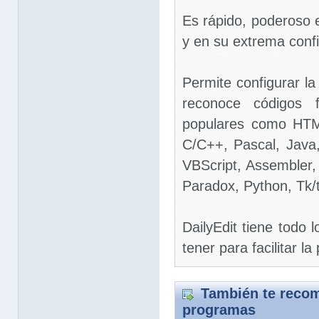
Es rápido, poderoso 
y en su extrema confi
Permite configurar l
reconoce códigos 
populares como HTM
C/C++, Pascal, Java,
VBScript, Assembler, 
Paradox, Python, Tk/t
DailyEdit tiene todo 
tener para facilitar l
También te recom
programas