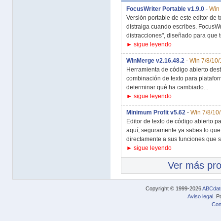
FocusWriter Portable v1.9.0
-
Win 
Versión portable de este editor de t
distraiga cuando escribes. FocusWr
distracciones", diseñado para que te
► sigue leyendo
WinMerge v2.16.48.2
-
Win 7/8/10/
Herramienta de código abierto desti
combinación de texto para platafo
determinar qué ha cambiado...
► sigue leyendo
Minimum Profit v5.62
-
Win 7/8/10
Editor de texto de código abierto 
aquí, seguramente ya sabes lo que 
directamente a sus funciones que si
► sigue leyendo
Ver más pr
Copyright © 1999-2026
ABCdat
Aviso legal
. P
Con