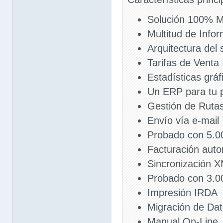
Solución 100% M
Multitud de Info
Arquitectura del
Tarifas de Venta
Estadísticas gráf
Un ERP para tu 
Gestión de Ruta
Envío vía e-mail
Probado con 5.0
Facturación auto
Sincronización 
Probado con 3.00
Impresión IRDA
Migración de Da
Manual On-Line