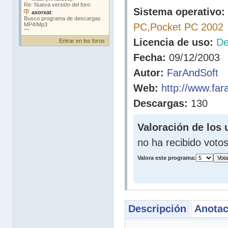
Sistema operativo:
PC,Pocket PC 2002
Licencia de uso:
D
Entrar en los foros
Fecha:
09/12/2003
Autor:
FarAndSoft
Web:
http://www.far
Descargas:
130
Valoración de los 
no ha recibido voto
Valora este programa:
Descripción
Anotac