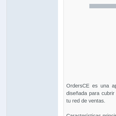
OrdersCE es una ap
diseñada para cubrir
tu red de ventas.
Características princi