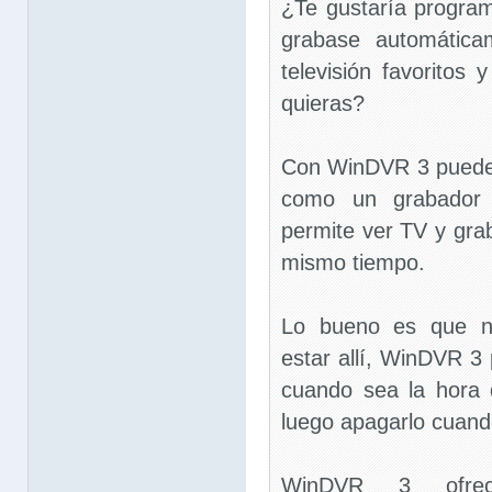
¿Te gustaría progra
grabase automática
televisión favoritos
quieras?
Con WinDVR 3 puedes
como un grabador 
permite ver TV y grab
mismo tiempo.
Lo bueno es que n
estar allí, WinDVR 3 
cuando sea la hora 
luego apagarlo cuando
WinDVR 3 ofrec