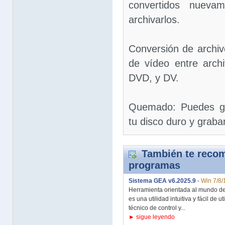
convertidos nuev
archivarlos.
Conversión de archiv
de vídeo entre arc
DVD, y DV.
Quemado: Puedes gu
tu disco duro y grab
También te recom
programas
Sistema GEA v6.2025.9
-
Win 7/8/
Herramienta orientada al mundo de 
es una utilidad intuitiva y fácil de u
técnico de control y...
► sigue leyendo