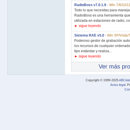
RadioBoss v7.0.1.9
-
Win 7/8/10/1
Todo lo que necesitas para manejar 
RadioBoss es una herramienta que p
utilizada en estaciones de radio, co
► sigue leyendo
Sistema RAE v5.0
-
Win XP/Vista/7
Poderoso gestor de grabación autom
los recursos de cualquier ordenado
tipo estándar y realiza...
► sigue leyendo
Ver más pr
Copyright © 1999-2025
ABCdat
Aviso legal
. P
Con