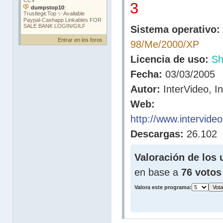
3
Sistema operativo:
Entrar en los foros
98/Me/2000/XP
Licencia de uso:
Sh
Fecha:
03/03/2005
Autor:
InterVideo, In
Web:
http://www.intervide
Descargas:
26.102
Valoración de los 
en base a
76 votos
Valora este programa: