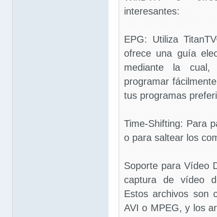
interesantes:
EPG: Utiliza TitanT
ofrece una guía ele
mediante la cual
programar fácilmente
tus programas prefer
Time-Shifting: Para 
o para saltear los co
Soporte para Vídeo D
captura de vídeo 
Estos archivos son 
AVI o MPEG, y los a