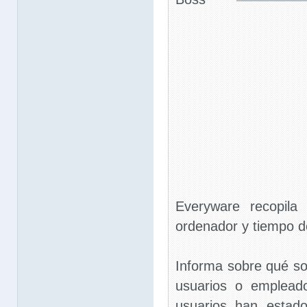
Everyware recopila
ordenador y tiempo de
Informa sobre qué sof
usuarios o emplead
usuarios han estad