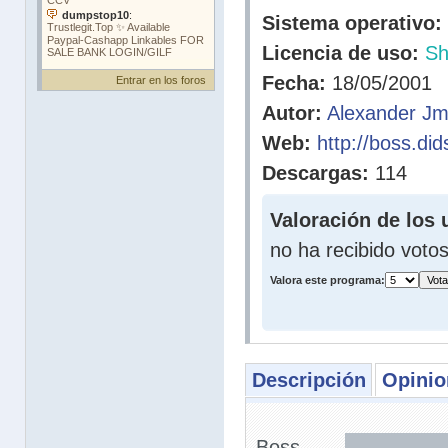
Sistema operativo:
Licencia de uso:
Sh
Fecha:
18/05/2001
Entrar en los foros
Autor:
Alexander Jm
Web:
http://boss.di
Descargas:
114
Valoración de los 
no ha recibido voto
Valora este programa:
Descripción
Opinio
Boss