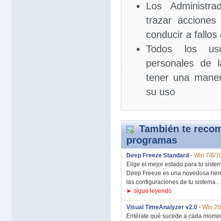
Los Administra
trazar accione
conducir a fallos
Todos los usu
personales de 
tener una maner
su uso
También te recom
programas
Deep Freeze Standard
-
Win 7/8/1
Elige el mejor estado para tu siste
Deep Freeze es una novedosa herr
las configuraciones de tu sistema...
► sigue leyendo
Visual TimeAnalyzer v2.0
-
Win 20
Entérate qué sucede a cada momen