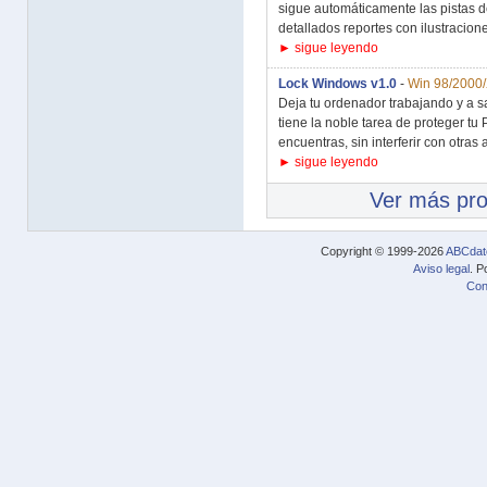
sigue automáticamente las pistas d
detallados reportes con ilustracione
► sigue leyendo
Lock Windows v1.0
-
Win 98/2000
Deja tu ordenador trabajando y a 
tiene la noble tarea de proteger t
encuentras, sin interferir con otras 
► sigue leyendo
Ver más pr
Copyright © 1999-2026
ABCdat
Aviso legal
. P
Con