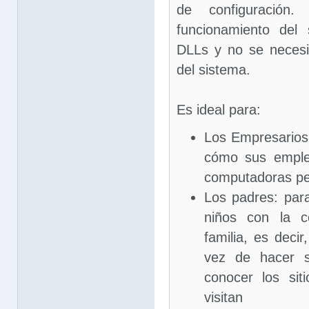
de configuración
funcionamiento del
DLLs y no se necesit
del sistema.
Es ideal para:
Los Empresarios:
cómo sus emple
computadoras pe
Los padres: par
niños con la c
familia, es deci
vez de hacer s
conocer los sit
visitan