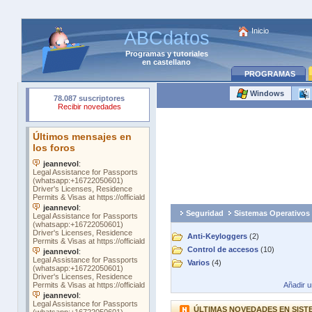
Inicio
ABCdatos
Programas
y
tutoriales
en castellano
PROGRAMAS
Windows
Seguridad
Sistemas Operativos
Anti-Keyloggers
(2)
Control de accesos
(10)
Varios
(4)
Añadir 
ÚLTIMAS NOVEDADES EN SIST