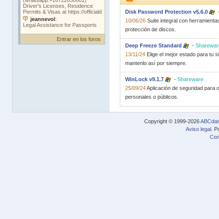
Disk Password Protection v5.6.0
10/06/26
Suite integral con herramient
protección de discos.
Entrar en los foros
Deep Freeze Standard
-
Sharewar
13/11/24
Elige el mejor estado para tu s
mantenlo así por siempre.
WinLock v9.1.7
-
Shareware
25/09/24
Aplicación de seguridad para
personales o públicos.
Copyright © 1999-2026
ABCdat
Aviso legal
. P
Con