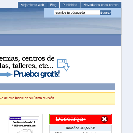
Alojamiento web
Blog
Publicidad
Novedades en tu correo
o de otra índole en su última revisión.
Descargar
Tamaño: 313,55 KB