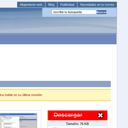
Alojamiento web
Blog
Publicidad
Novedades en tu correo
ra índole en su última revisión.
Descargar
Tamaño: 76 KB