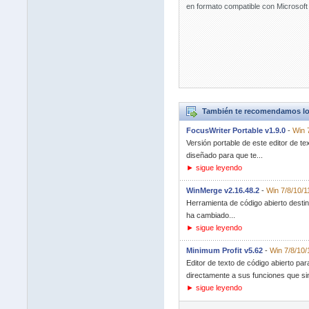
en formato compatible con Microsoft
También te recomendamos lo
FocusWriter Portable v1.9.0
-
Win 
Versión portable de este editor de te
diseñado para que te...
► sigue leyendo
WinMerge v2.16.48.2
-
Win 7/8/10/1
Herramienta de código abierto destin
ha cambiado...
► sigue leyendo
Minimum Profit v5.62
-
Win 7/8/10/
Editor de texto de código abierto pa
directamente a sus funciones que sin
► sigue leyendo