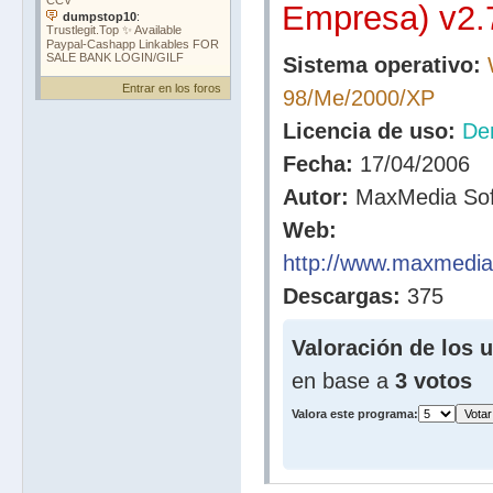
Empresa) v2.
Sistema operativo:
Entrar en los foros
98/Me/2000/XP
Licencia de uso:
De
Fecha:
17/04/2006
Autor:
MaxMedia Sof
Web:
http://www.maxmedia
Descargas:
375
Valoración de los 
en base a
3 votos
Valora este programa: