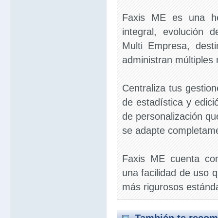
Faxis ME es una her
integral, evolución 
Multi Empresa, dest
administran múltiples 
Centraliza tus gestion
de estadística y edici
de personalización qu
se adapte completame
Faxis ME cuenta con
una facilidad de uso 
más rigurosos estánda