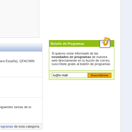
Boletín de Programas
Si quieres estar informado de las
novedades en programas
de nuestra
web directamente en tu buzón de correo,
l para España), QFACWIN
suscríbete gratis al boletín de programas.
iguientes tareas de tu
rogramas
de esta categoría