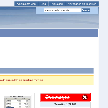
Alojamiento web
Blog
Publicidad
Novedades en tu correo
 de otra índole en su última revisión.
Descargar
Tamaño: 1,79 MB