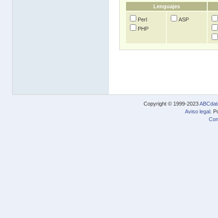
Lenguajes
Perl
ASP
PHP
Copyright © 1999-2023
ABCdat
Aviso legal
. P
Con