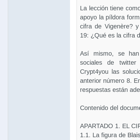
La lección tiene com
apoyo la píldora for
cifra de Vigenère? y
19: ¿Qué es la cifra 
Así mismo, se han 
sociales de twitt
Crypt4you las soluci
anterior número 8. E
respuestas están ad
Contenido del docum
APARTADO 1. EL C
1.1. La figura de Bla