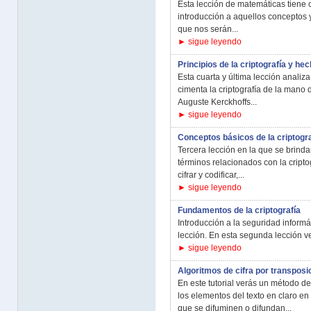
Esta lección de matemáticas tiene 
introducción a aquellos conceptos y
que nos serán...
► sigue leyendo
Principios de la criptografía y he
Esta cuarta y última lección analiza
cimenta la criptografía de la mano 
Auguste Kerckhoffs...
► sigue leyendo
Conceptos básicos de la criptogra
Tercera lección en la que se brind
términos relacionados con la criptog
cifrar y codificar,...
► sigue leyendo
Fundamentos de la criptografía
Introducción a la seguridad informá
lección. En esta segunda lección ve
► sigue leyendo
Algoritmos de cifra por transpos
En este tutorial verás un método de 
los elementos del texto en claro e
que se difuminen o difundan...