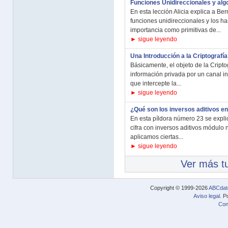
Funciones Unidireccionales y alg
En esta lección Alicia explica a Ber
funciones unidireccionales y los has
importancia como primitivas de...
► sigue leyendo
Una Introducción a la Criptografía
Básicamente, el objeto de la Criptog
información privada por un canal i
que intercepte la...
► sigue leyendo
¿Qué son los inversos aditivos e
En esta píldora número 23 se expli
cifra con inversos aditivos módulo n
aplicamos ciertas...
► sigue leyendo
Ver más tu
Copyright © 1999-2026
ABCdat
Aviso legal
. P
Con