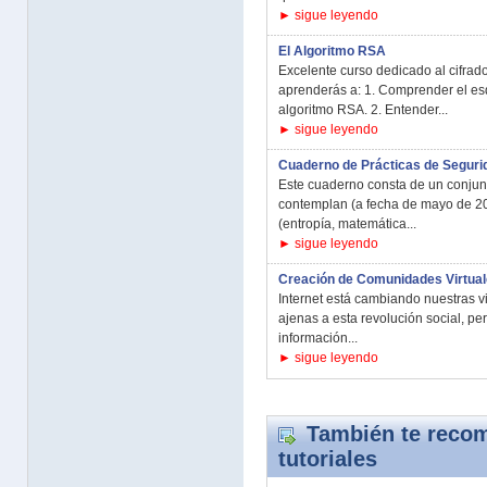
► sigue leyendo
El Algoritmo RSA
Excelente curso dedicado al cifra
aprenderás a: 1. Comprender el e
algoritmo RSA. 2. Entender...
► sigue leyendo
Cuaderno de Prácticas de Seguri
Este cuaderno consta de un conjun
contemplan (a fecha de mayo de 2
(entropía, matemática...
► sigue leyendo
Creación de Comunidades Virtua
Internet está cambiando nuestras vi
ajenas a esta revolución social, pero
información...
► sigue leyendo
También te recom
tutoriales