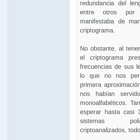
redundancia del len
entre otros por
manifestaba de man
criptograma.
No obstante, al tener
el criptograma pre
frecuencias de sus 
lo que no nos per
primera aproximación
nos habían servid
monoalfabéticos. Ta
esperar hasta casi
sistemas poli
criptoanalizados, tod