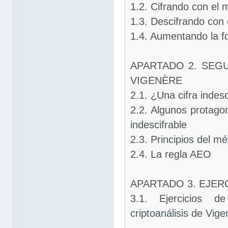
1.2. Cifrando con el
1.3. Descifrando con
1.4. Aumentando la for
APARTADO 2. SEGU
VIGENÈRE
2.1. ¿Una cifra indesc
2.2. Algunos protagon
indescifrable
2.3. Principios del m
2.4. La regla AEO
APARTADO 3. EJER
3.1. Ejercicios de
criptoanálisis de Vig