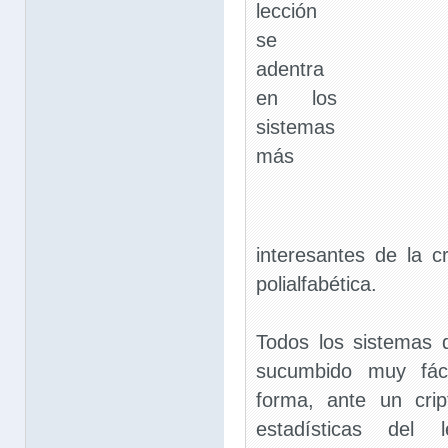
lección
se
adentra
en los
sistemas
más
interesantes de la cri
polialfabética.
Todos los sistemas d
sucumbido muy fác
forma, ante un crip
estadísticas del 