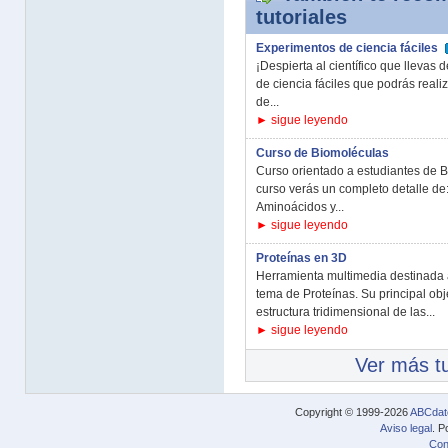
tutoriales
Experimentos de ciencia fáciles
¡Despierta al científico que lleva
de ciencia fáciles que podrás realiz
de...
► sigue leyendo
Curso de Biomoléculas
Curso orientado a estudiantes de B
curso verás un completo detalle de
Aminoácidos y...
► sigue leyendo
Proteínas en 3D
Herramienta multimedia destinada a
tema de Proteínas. Su principal obje
estructura tridimensional de las...
► sigue leyendo
Ver más tu
Copyright © 1999-2026
ABCdat
Aviso legal
. P
Con