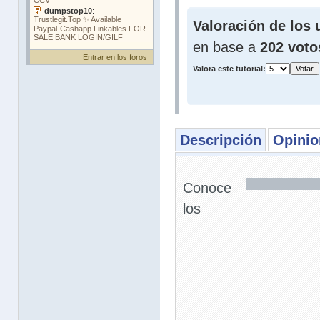
Valoración de los 
en base a
202 voto
Entrar en los foros
Valora este tutorial:
Descripción
Opinio
Conoce
los