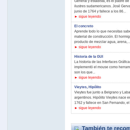
General y estadista, es el padre de
ilustres sudamericanos. José Gerva
junio de 1764 y fallece a los 86...
► sigue leyendo
El concreto
Aprende todo lo que necesitas sab
material de construcción. El hormi
producto de mezclar agua, arena,...
► sigue leyendo
Historia de la GUI
La historia de las Interfaces Gráfi
implementó el mouse como herrami
son los que...
► sigue leyendo
Vieytes, Hipólito
Vieytes fue junto a Belgrano y La
argentinos. Hipólito Vieytes nace 
1762 y fallece en San Fernando, el 
► sigue leyendo
También te recom