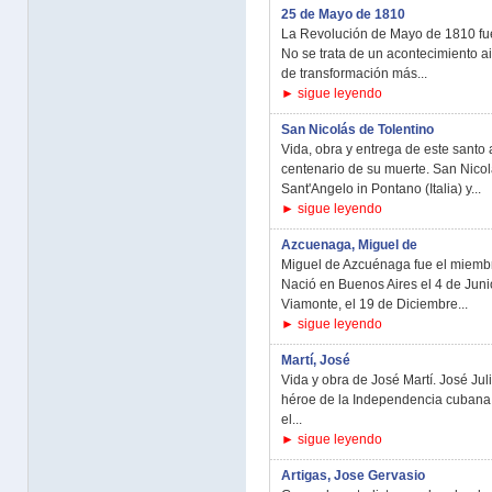
25 de Mayo de 1810
La Revolución de Mayo de 1810 fue 
No se trata de un acontecimiento a
de transformación más...
► sigue leyendo
San Nicolás de Tolentino
Vida, obra y entrega de este santo
centenario de su muerte. San Nicol
Sant'Angelo in Pontano (Italia) y...
► sigue leyendo
Azcuenaga, Miguel de
Miguel de Azcuénaga fue el miembr
Nació en Buenos Aires el 4 de Juni
Viamonte, el 19 de Diciembre...
► sigue leyendo
Martí, José
Vida y obra de José Martí. José Ju
héroe de la Independencia cubana,
el...
► sigue leyendo
Artigas, Jose Gervasio