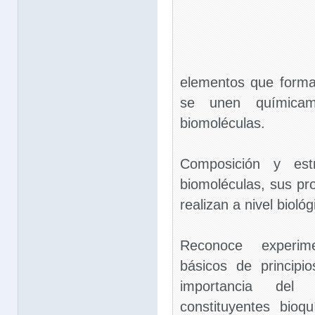
elementos que forma
se unen químicam
biomoléculas.
Composición y est
biomoléculas, sus pr
realizan a nivel biológ
Reconoce experim
básicos de principi
importancia del
constituyentes bioq