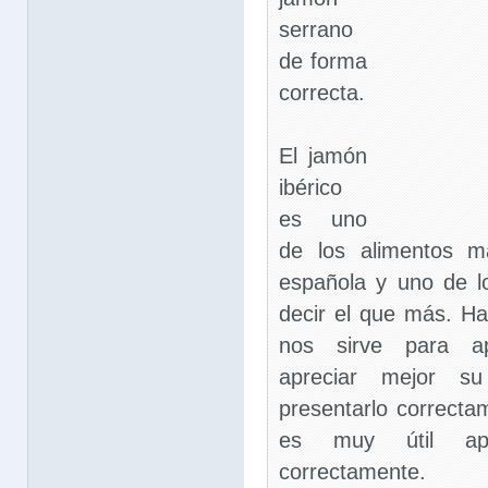
serrano
de forma
correcta.
El jamón
ibérico
es uno
de los alimentos m
española y uno de l
decir el que más. Ha
nos sirve para ap
apreciar mejor s
presentarlo correcta
es muy útil apr
correctamente.