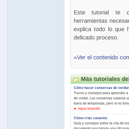
Este tutorial te 
herramientas necesa
explica todo lo que
delicado proceso.
»Ver el contenido co
Más tutoriales de
Cómo hacer conservas de verdu
Trucos y consejos para aprender a
de cristal. Las conservas caseras
fuera de temporada, pero si no toma
► sigue leyendo
Cómo criar canarios
Guía y consejos sobre la cría de l
documento nos brinda una útil guía