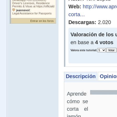
Web:
http://www.ap
corta...
Entrar en los foros
Descargas:
2.020
Valoración de los 
en base a
4 votos
Valora este tutorial:
Descripción
Opinio
Aprende
cómo se
corta el
jamón