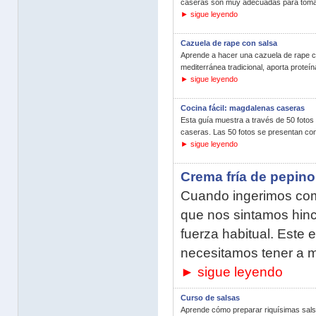
caseras son muy adecuadas para tomar 
► sigue leyendo
Cazuela de rape con salsa
Aprende a hacer una cazuela de rape co
mediterránea tradicional, aporta proteína
► sigue leyendo
Cocina fácil: magdalenas caseras
Esta guía muestra a través de 50 foto
caseras. Las 50 fotos se presentan con 
► sigue leyendo
Crema fría de pepino
Cuando ingerimos com
que nos sintamos hinc
fuerza habitual. Este 
necesitamos tener a m
► sigue leyendo
Curso de salsas
Aprende cómo preparar riquísimas sals