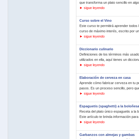
que transforma un plato sencillo en algo
► sigue leyendo
Curso sobre el Vino
Este curso te permitirá aprender todos
curso de máximo interés, escrito por un 
► sigue leyendo
Diccionario culinario
Definiciones de los términos más usados
utilizados en ella, aquí tienes un diccion
► sigue leyendo
Elaboración de cerveza en casa
Aprende cómo fabricar cerveza en tu pro
pasos. Es un proceso sencillo, pero que 
► sigue leyendo
Espaguetis (spaghetti) a la boloñes
Receta del plato único espaguetis a la 
Este artículo te brinda información para 
► sigue leyendo
Garbanzos con almejas y gambas