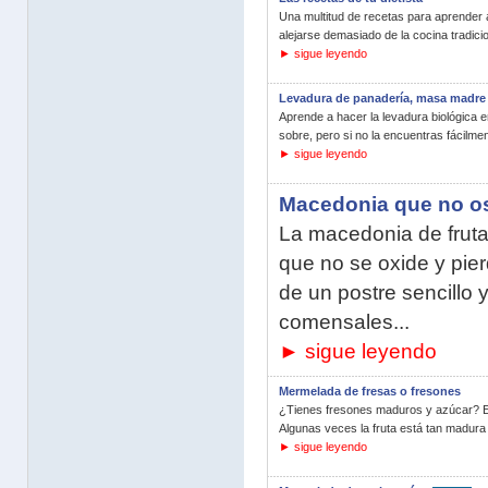
Una multitud de recetas para aprender 
alejarse demasiado de la cocina tradicio
► sigue leyendo
Levadura de panadería, masa madre
Aprende a hacer la levadura biológica 
sobre, pero si no la encuentras fácilm
► sigue leyendo
Macedonia que no os
La macedonia de frut
que no se oxide y pier
de un postre sencillo y
comensales...
► sigue leyendo
Mermelada de fresas o fresones
¿Tienes fresones maduros y azúcar? En
Algunas veces la fruta está tan madura
► sigue leyendo