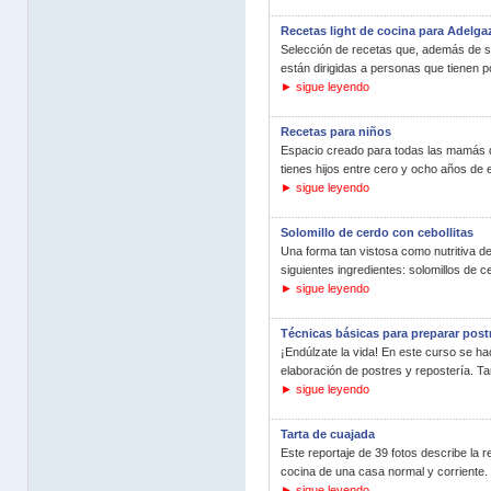
Recetas light de cocina para Adelga
Selección de recetas que, además de sa
están dirigidas a personas que tienen p
► sigue leyendo
Recetas para niños
Espacio creado para todas las mamás que
tienes hijos entre cero y ocho años de e
► sigue leyendo
Solomillo de cerdo con cebollitas
Una forma tan vistosa como nutritiva de
siguientes ingredientes: solomillos de c
► sigue leyendo
Técnicas básicas para preparar post
¡Endúlzate la vida! En este curso se ha
elaboración de postres y repostería. Ta
► sigue leyendo
Tarta de cuajada
Este reportaje de 39 fotos describe la re
cocina de una casa normal y corriente.
► sigue leyendo