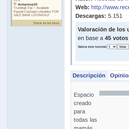
Web:
http://www.rec
Descargas:
5.151
Entrar en los foros
Valoración de los 
en base a
45 votos
Valora este tutorial:
Descripción
Opinio
Espacio
creado
para
todas las
mamás