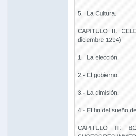
5.- La Cultura.
CAPITULO II: CELE
diciembre 1294)
1.- La elección.
2.- El gobierno.
3.- La dimisión.
4.- El fin del sueño d
CAPITULO III: B