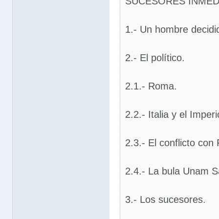
SUCESORES INMEDI
1.- Un hombre decidi
2.- El político.
2.1.- Roma.
2.2.- Italia y el Imperi
2.3.- El conflicto con
2.4.- La bula Unam 
3.- Los sucesores.