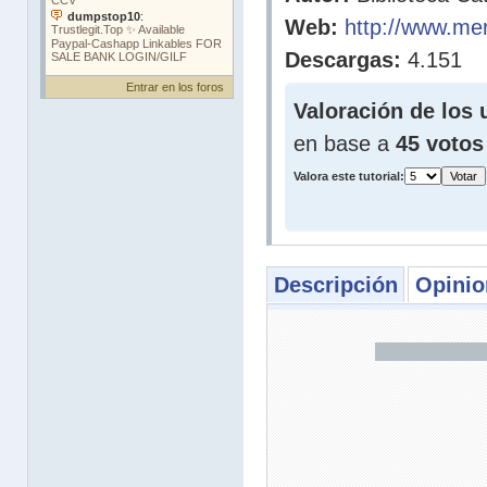
Web:
http://www.me
Descargas:
4.151
Entrar en los foros
Valoración de los 
en base a
45 votos
Valora este tutorial:
Descripción
Opinio