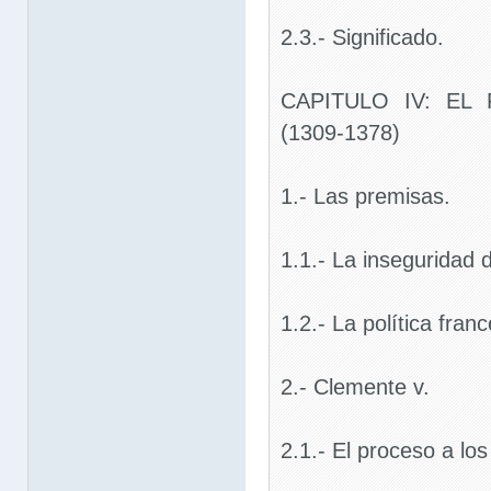
2.3.- Significado.
CAPITULO IV: EL
(1309-1378)
1.- Las premisas.
1.1.- La inseguridad
1.2.- La política fran
2.- Clemente v.
2.1.- El proceso a lo