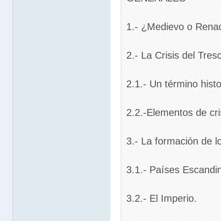
1.- ¿Medievo o Rena
2.- La Crisis del Tres
2.1.- Un término histo
2.2.-Elementos de cri
3.- La formación de l
3.1.- Países Escandi
3.2.- El Imperio.