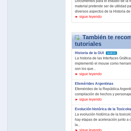
Documentos para el estudio de la hi
material pretende ser de utilidad 
diversos aspectos de la Historia de l
► sigue leyendo
También te recom
tutoriales
Historia de la GUI
La historia de las Interfaces Gráfi
implementó el mouse como herrami
son los que...
► sigue leyendo
Efemérides Argentinas
Efemérides de la República Argentin
compilación de hechos y personajes
► sigue leyendo
Evolución histórica de la Toxicolo
La evolución histórica de la toxico
hay etapas de aceleración junto a o
la...
► sigue leyendo