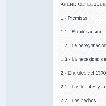
APÉNDICE: EL JUBI
1.- Premisas.
1.1.- El milenarismo.
1.2.- La peregrinació
1.3.- La necesidad de
2.- El jubileo del 1300
2.1.- Las fuentes y la 
2.2.- Los hechos.