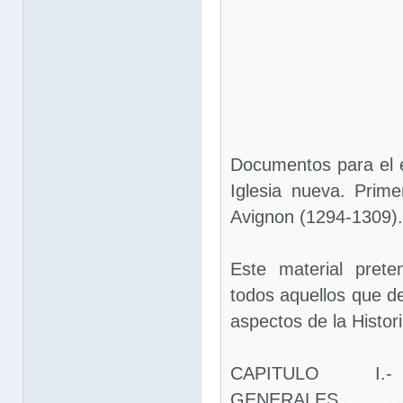
Documentos para el es
Iglesia nueva. Prim
Avignon (1294-1309).
Este material prete
todos aquellos que d
aspectos de la Histori
CAPITULO I.-
GENERALES