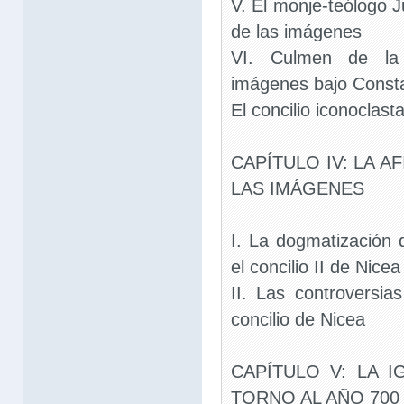
V. El monje-teólogo
de las imágenes
VI. Culmen de la 
imágenes bajo Consta
El concilio iconoclast
CAPÍTULO IV: LA A
LAS IMÁGENES
I. La dogmatización 
el concilio II de Nice
II. Las controversias
concilio de Nicea
CAPÍTULO V: LA I
TORNO AL AÑO 700