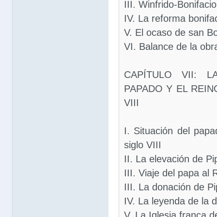
III. Winfrido-Bonifaci
IV. La reforma bonifa
V. El ocaso de san Bo
VI. Balance de la obr
CAPÍTULO VII: 
PAPADO Y EL REIN
VIII
I. Situación del papa
siglo VIII
II. La elevación de Pi
III. Viaje del papa al
III. La donación de Pi
IV. La leyenda de la 
V. La Iglesia franca 