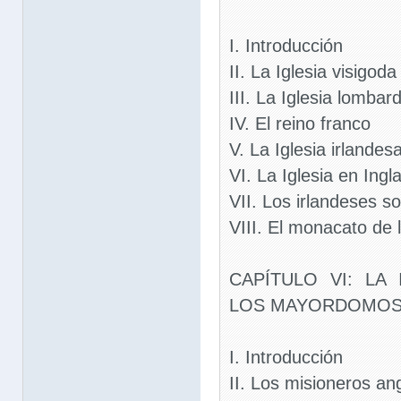
I. Introducción
II. La Iglesia visigod
III. La Iglesia lombard
IV. El reino franco
V. La Iglesia irlandes
VI. La Iglesia en Ingl
VII. Los irlandeses so
VIII. El monacato de l
CAPÍTULO VI: LA
LOS MAYORDOMOS
I. Introducción
II. Los misioneros an