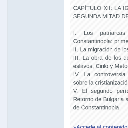
CAPÍTULO XII: LA I
SEGUNDA MITAD DE
I. Los patriarca
Constantinopla: prim
II. La migración de l
III. La obra de los 
eslavos, Cirilo y Meto
IV. La controversi
sobre la cristianizaci
V. El segundo perí
Retorno de Bulgaria a
de Constantinopla
»Accede al contenido