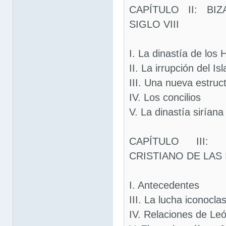
CAPÍTULO II: BI
SIGLO VIII
I. La dinastía de los 
II. La irrupción del Is
III. Una nueva estruct
IV. Los concilios
V. La dinastía siríana
CAPÍTULO III:
CRISTIANO DE LAS
I. Antecedentes
III. La lucha iconocla
IV. Relaciones de Leó