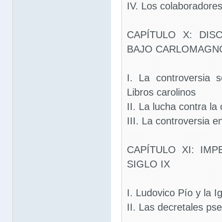
IV. Los colaboradore
CAPÍTULO X: DIS
BAJO CARLOMAGN
I. La controversia 
Libros carolinos
II. La lucha contra la
III. La controversia en
CAPÍTULO XI: IM
SIGLO IX
I. Ludovico Pío y la Ig
II. Las decretales ps