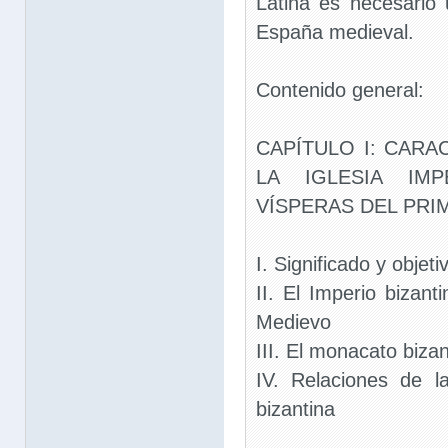
Latina es necesario 
España medieval.
Contenido general:
CAPÍTULO I: CAR
LA IGLESIA IMP
VÍSPERAS DEL PRI
I. Significado y objet
II. El Imperio bizant
Medievo
III. El monacato bizan
IV. Relaciones de l
bizantina