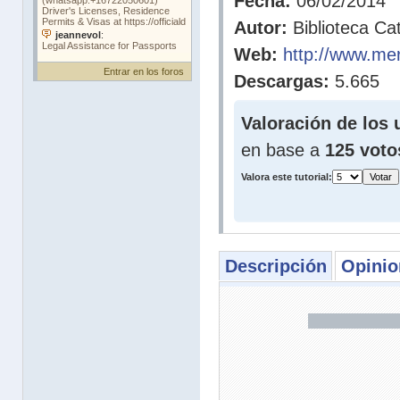
Fecha:
06/02/2014
Autor:
Biblioteca Cat
Web:
http://www.me
Entrar en los foros
Descargas:
5.665
Valoración de los 
en base a
125 voto
Valora este tutorial:
Descripción
Opinio