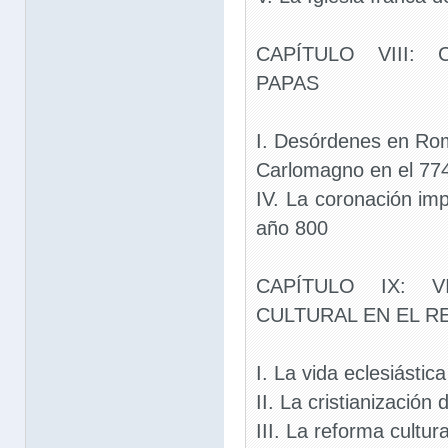
CAPÍTULO VIII
PAPAS
I. Desórdenes en Rom
Carlomagno en el 77
IV. La coronación im
año 800
CAPÍTULO IX: V
CULTURAL EN EL 
I. La vida eclesiástica
II. La cristianización
III. La reforma cultura