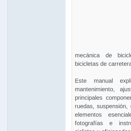
mecánica de bicicl
bicicletas de carret
Este manual exp
mantenimiento, aju
principales componen
ruedas, suspensión, d
elementos esencial
fotografías e inst