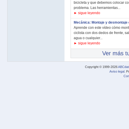
bicicleta y que debemos colocar co
problema. Las herramientas...
► sigue leyendo
Mecánica: Montaje y desmontaje 
Aprende con este vídeo cómo monta
ciclista con dos dedos de frente, s
agua o cualquier...
► sigue leyendo
Ver más tu
Copyright © 1999-2026
ABCdat
Aviso legal
. P
Con