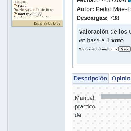
Fecha:
22/06/2026
Autor:
Pedro Maest
Descargas:
738
Entrar en los foros
Valoración de los 
en base a
1 voto
Valora este tutorial:
Descripción
Opinio
Manual
práctico
de