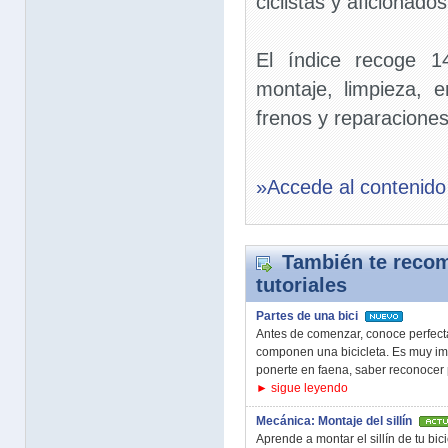
ciclistas y aficionados 
El índice recoge 1
montaje, limpieza, 
frenos y reparaciones
»Accede al contenido
También te recom
tutoriales
Partes de una bici
Antes de comenzar, conoce perfec
componen una bicicleta. Es muy im
ponerte en faena, saber reconocer 
► sigue leyendo
Mecánica: Montaje del sillín
Aprende a montar el sillín de tu bic