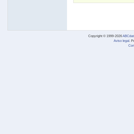
Copyright © 1999-2026
ABCdat
Aviso legal
. P
Con