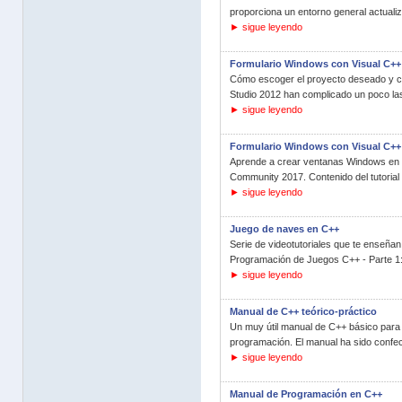
proporciona un entorno general actualiza
► sigue leyendo
Formulario Windows con Visual C++
Cómo escoger el proyecto deseado y c
Studio 2012 han complicado un poco la
► sigue leyendo
Formulario Windows con Visual C++
Aprende a crear ventanas Windows en t
Community 2017. Contenido del tutorial
► sigue leyendo
Juego de naves en C++
Serie de videotutoriales que te enseña
Programación de Juegos C++ - Parte 1:
► sigue leyendo
Manual de C++ teórico-práctico
Un muy útil manual de C++ básico para
programación. El manual ha sido confec
► sigue leyendo
Manual de Programación en C++