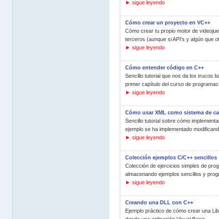
► sigue leyendo
Cómo crear un proyecto en VC++
Cómo crear tu propio motor de videojuego
terceros (aunque si API's y algún que ot
► sigue leyendo
Cómo entender código en C++
Sencillo tutorial que nos da los trucos 
primer capítulo del curso de programaci
► sigue leyendo
Cómo usar XML como sistema de ca
Sencillo tutorial sobre cómo implementa
ejemplo se ha implementado modificando
► sigue leyendo
Colección ejemplos C/C++ sencillos
Colección de ejercicios simples de pro
almacenando ejemplos sencillos y prog
► sigue leyendo
Creando una DLL con C++
Ejemplo práctico de cómo crear una Lib