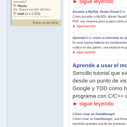
► sigue leyendo
Acceder a MySQL desde Visual C++
Cómo acceder a MySQL desde Visual C++
PDF, nos muestra paso a paso cómo cre
Entrar en los foros
► sigue leyendo
Aprenda C++ como si estuviera en p
En este tutorial hallarás los fundamento
realiza en dos partes: una inicial en la 
► sigue leyendo
Aprende a usar el m
Sencillo tutorial que 
desde un punto de vist
Google y TDD como he
programa con C/C++ c
► sigue leyendo
Cómo crear un DataManager
Cómo crear un DataManager, una forma 
haciendo grandes una de las primeras c