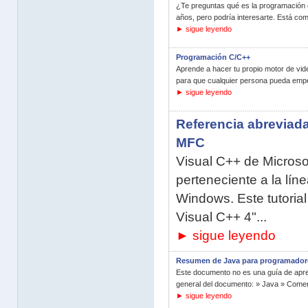
¿Te preguntas qué es la programación o
años, pero podría interesarte. Está com
► sigue leyendo
Programación C/C++
Aprende a hacer tu propio motor de vid
para que cualquier persona pueda emp
► sigue leyendo
Referencia abreviada
MFC
Visual C++ de Microso
perteneciente a la lín
Windows. Este tutorial
Visual C++ 4"...
► sigue leyendo
Resumen de Java para programador
Este documento no es una guía de apren
general del documento: » Java » Coment
► sigue leyendo