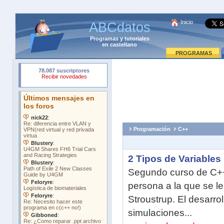
Inicio
ABCdatos
Programas
y
tutoriales
en castellano
PROGRAMAS
Programación
C++
2 Tipos de Variables 
Segundo curso de C++,
persona a la que se le
Stroustrup. El desarro
simulaciones...