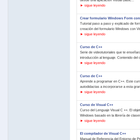
desde una aplicación Visual Basic...
► sigue leyendo
Crear formulario Windows Form con
Tutorial paso a paso y explicado de fo
creación del formulario Windows con V
► sigue leyendo
Curso de C++
Serie de videotutoriales que te enseña
introducción al lenguaje. Contenido del c
► sigue leyendo
Curso de C++
Aprende a programar en C++. Este cur
autodidactas a incorporarse a esta gran
► sigue leyendo
Curso de Visual C++
Curso del Lenguaje Visual C ++. El obj
Windows basado en la librería de clas
► sigue leyendo
El compilador de Visual C++
Manual de Referencia del Entorno de Pr