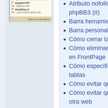
Atributo nofol
phpBB3 (II)
Entrar en los foros
Barra herrami
Barra persona
Cómo cerrar la
Cómo eliminar 
en FrontPage
Cómo especific
tablas
Cómo evitar q
Cómo evitar q
otra web