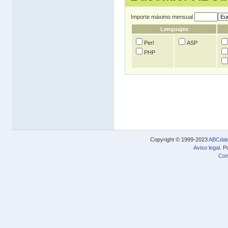
Importe máximo mensual
Lenguajes
Perl
ASP
PHP
Copyright © 1999-2023
ABCdat
Aviso legal
. P
Con