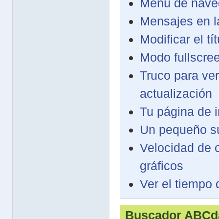
Menú de nave
Mensajes en l
Modificar el tí
Modo fullscre
Truco para ve
actualización
Tu página de i
Un pequeño sus
Velocidad de 
gráficos
Ver el tiempo
Buscador ABCda