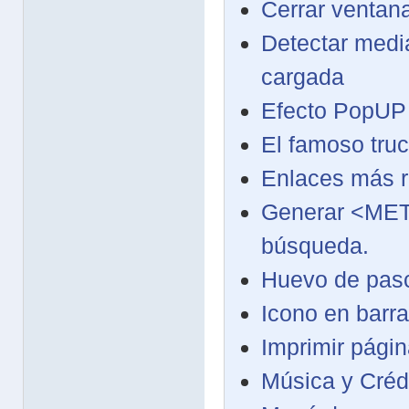
Cerrar ventan
Detectar medi
cargada
Efecto PopUP 
El famoso tru
Enlaces más r
Generar <META
búsqueda.
Huevo de pas
Icono en barra
Imprimir págin
Música y Créd