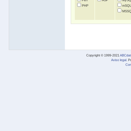
Perl
ASP
MySQ
PHP
mSQ
MSSQ
Copyright © 1999-2021
ABCdat
Aviso legal
. P
Con